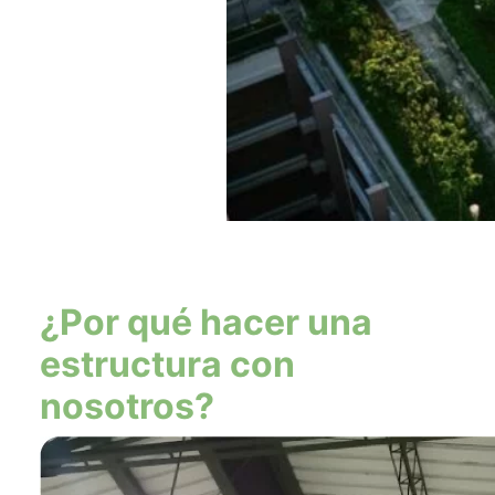
¿Por qué hacer una
estructura con
nosotros?