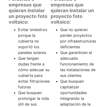
empresas que
empresas que
quieran instalar
quieran instalar un
un proyecto foto
proyecto foto
voltaico:
voltaico:
Evitar siniestros
Que no quieran
porque la
perder proyectos
cubierta no
por infraestructuras
soportó los
deficientes
paneles solares
Que garanticen el
Que tengan
adecuado
dudas frente a
funcionamiento de
cómo adecuar su
las instalaciones de
cubierta para
sus clientes.
evitar filtraciones
Que busquen
futuras
capitalizar
Que busquen
oportunidades
prolongar la vida
integrando la
útil de sus
adaptación de la