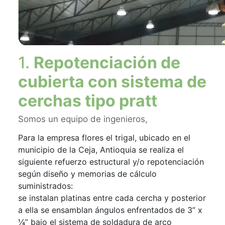
1.
Repotenciación de
cubierta con sistema de
cerchas tipo pratt
Somos un equipo de ingenieros,
Para la empresa flores el trigal, ubicado en el
municipio de la Ceja, Antioquia se realiza el
siguiente refuerzo estructural y/o repotenciación
según diseño y memorias de cálculo
suministrados:
se instalan platinas entre cada cercha y posterior
a ella se ensamblan ángulos enfrentados de 3” x
¼” bajo el sistema de soldadura de arco