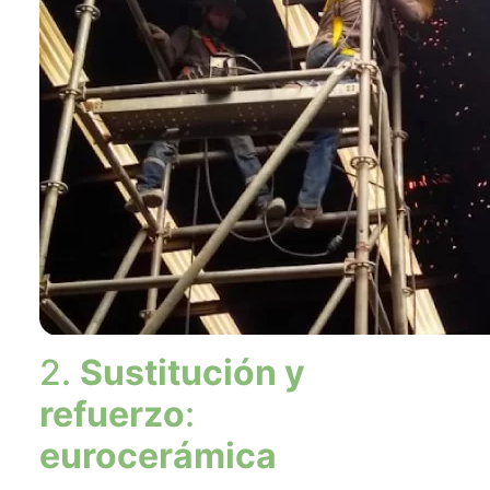
2.
Sustitución y
refuerzo
:
eurocerámica