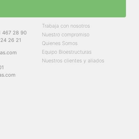
Trabaja con nosotros
1 467 28 90
Nuestro compromiso
824 26 21
Quienes Somos
Equipo Bioestructuras
ras.com
Nuestros clientes y aliados
01
as.com