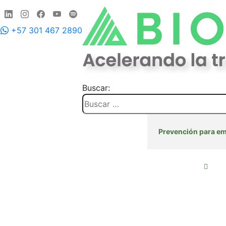
+57 301 467 2890
Buscar:
Inicio
Instalación para empresas
Prevención para e