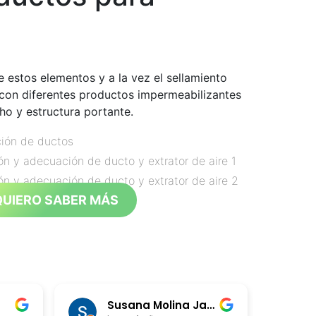
 estos elementos y a la vez el sellamiento
con diferentes productos impermeabilizantes
ho y estructura portante.
ción de ductos
ión y adecuación de ducto y extrator de aire 1
ión y adecuación de ducto y extrator de aire 2
QUIERO SABER MÁS
Susana Molina Jaramillo