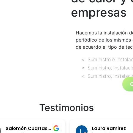
empresas
Hacemos la instalación de
periódico de los mismos 
de acuerdo al tipo de tec
Suministro e instala
Suministro, instalac
Suministro, instalac
Testimonios
Salomón Cuartas Londoño
Laura Ramirez