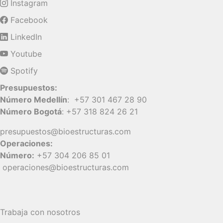
Instagram
Facebook
LinkedIn
Youtube
Spotify
Presupuestos:
Número Medellín
:
+57 301 467 28 90
Número Bogotá
:
+57 318 824 26 21
presupuestos@bioestructuras.com
Operaciones:
Número:
+57 304 206 85 01
operaciones@bioestructuras.com
Trabaja con nosotros