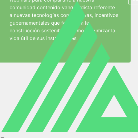
comunidad contenido vanguardista referente
a nuevas tecnologías constructivas, incentivos
gubernamentales que fomentan la
construcción sostenible y cómo maximizar la
vida útil de sus instalaciones.