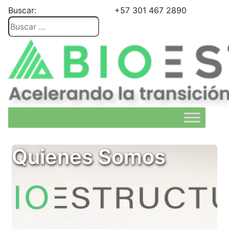
Buscar:
+57 301 467 2890
Quienes Somos