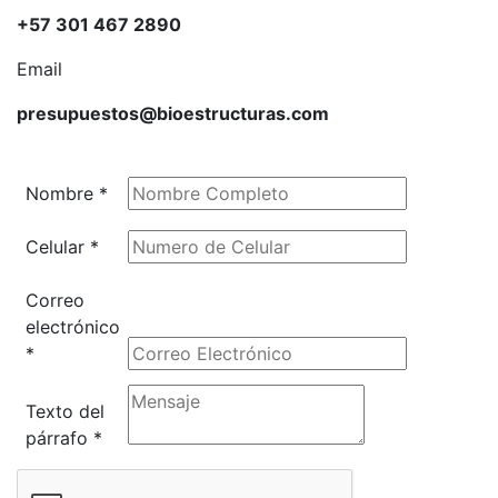
+57 301 467 2890
Email
presupuestos@bioestructuras.com
Nombre
*
Celular
*
Correo
electrónico
*
Texto del
párrafo
*