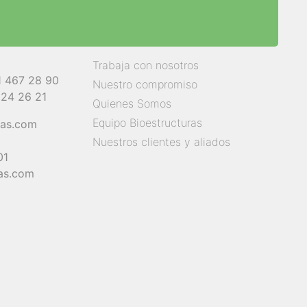
Trabaja con nosotros
1 467 28 90
Nuestro compromiso
824 26 21
Quienes Somos
Equipo Bioestructuras
ras.com
Nuestros clientes y aliados
01
as.com