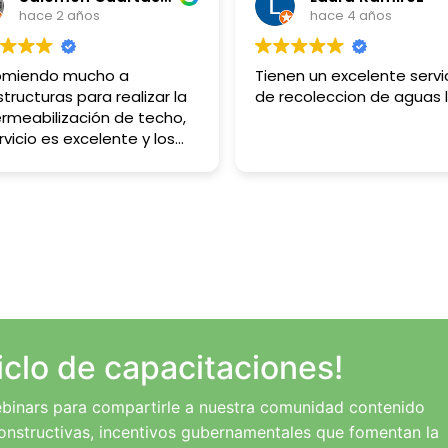
hace 2 años
hace 4 años
omiendo mucho a
Tienen un excelente servi
structuras para realizar la
de recoleccion de aguas l
rmeabilización de techo,
rvicio es excelente y los
ltados de gran calidad.
iclo de capacitaciones!
binars para compartirle a nuestra comunidad contenido
onstructivas, incentivos gubernamentales que fomentan la