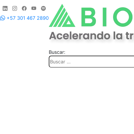
+57 301 467 2890
Buscar:
Inicio
Instalación para empresas
Prevención para em