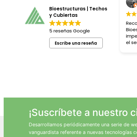
Bioestructuras | Techos
y Cubiertas
Rec
Bioe
5 reseñas Google
impe
el se
Escribe una reseña
resu
¡Suscríbete a nuestro c
Desarrollamos periódicamente una serie de we
vanguardista referente a nuevas tecnologías c