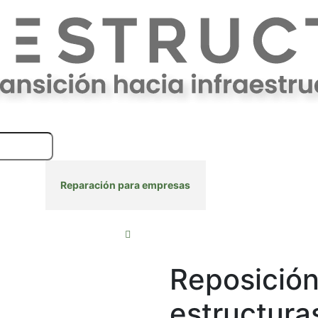
presas
Reparación para empresas
Línea verde
Reposición
estructura