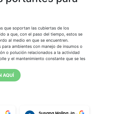
as que soportan las cubiertas de los
do a que, con el paso del tiempo, estos se
rdo al medio en que se encuentren.
 para ambientes con manejo de insumos o
ión o polución relacionados a la actividad
lle y el mantenimiento constante que se les
 AQUÍ
Susana Molina Jaramillo