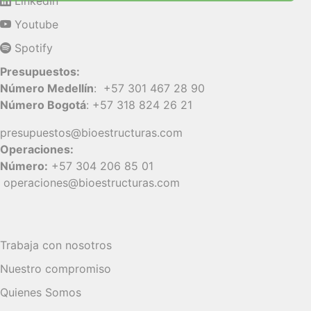
LinkedIn
Youtube
Spotify
Presupuestos:
Número Medellín
:
+57 301 467 28 90
Número Bogotá
:
+57 318 824 26 21
presupuestos@bioestructuras.com
Operaciones:
Número:
+57 304 206 85 01
operaciones@bioestructuras.com
Trabaja con nosotros
Nuestro compromiso
Quienes Somos