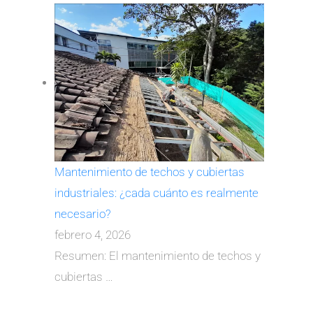
Mantenimiento de techos y cubiertas
industriales: ¿cada cuánto es realmente
necesario?
febrero 4, 2026
Resumen: El mantenimiento de techos y
cubiertas
…