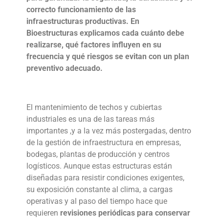
correcto funcionamiento de las
infraestructuras productivas. En
Bioestructuras explicamos cada cuánto debe
realizarse, qué factores influyen en su
frecuencia y qué riesgos se evitan con un plan
preventivo adecuado.
El
mantenimiento de techos y cubiertas
industriales
es una de las tareas más
importantes ,y a la vez más postergadas, dentro
de la gestión de infraestructura en empresas,
bodegas, plantas de producción y centros
logísticos. Aunque estas estructuras están
diseñadas para resistir condiciones exigentes,
su exposición constante al clima, a cargas
operativas y al paso del tiempo hace que
requieren
revisiones periódicas para conservar