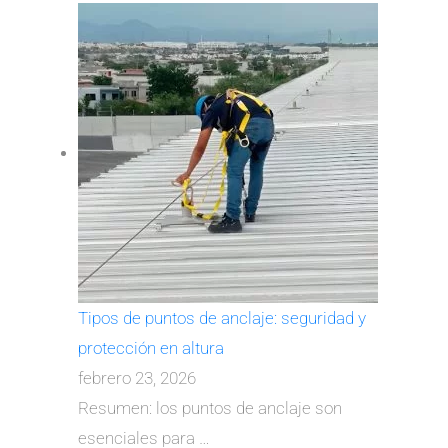
Tipos de puntos de anclaje: seguridad y
protección en altura
febrero 23, 2026
Resumen: los puntos de anclaje son
esenciales para
…