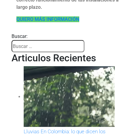
largo plazo.
QUIERO MÁS INFORMACIÓN
Buscar:
Articulos Recientes
Lluvias En Colombia: lo que dicen los