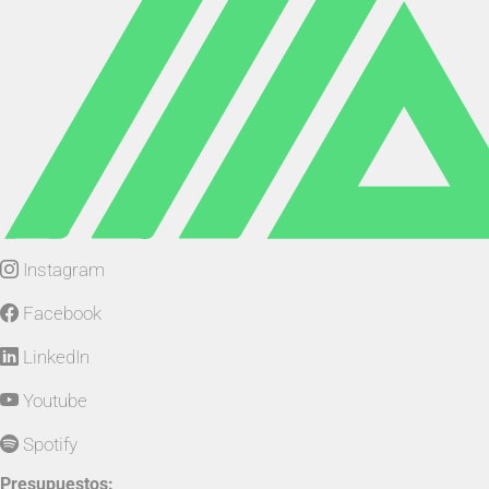
Instagram
Facebook
LinkedIn
Youtube
Spotify
Presupuestos: