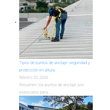
Tipos de puntos de anclaje: seguridad y
protección en altura
febrero 23, 2026
Resumen: los puntos de anclaje son
esenciales para
…