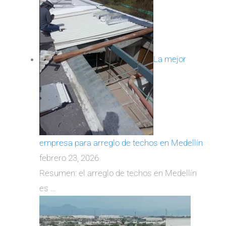
La mejor
empresa para arreglo de techos en Medellín
febrero 23, 2026
Resumen: el arreglo de techos en Medellín
es
…