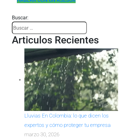
HABLAR CON UN ASESOR
Buscar:
Articulos Recientes
Lluvias En Colombia: lo que dicen los
expertos y cómo proteger tu empresa
marzo 30, 2026