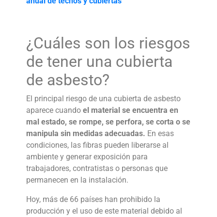
anual de techos y cubiertas
¿Cuáles son los riesgos
de tener una
cubierta
de asbesto
?
El principal riesgo de una
cubierta de asbesto
aparece cuando
el material se encuentra en
mal estado, se rompe, se perfora, se corta o se
manipula sin medidas adecuadas.
En esas
condiciones, las fibras pueden liberarse al
ambiente y generar exposición para
trabajadores, contratistas o personas que
permanecen en la instalación.
Hoy, más de 66 países han prohibido la
producción y el uso de este material debido al