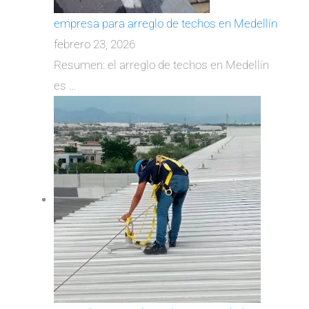
empresa para arreglo de techos en Medellín
febrero 23, 2026
Resumen: el arreglo de techos en Medellín
es
…