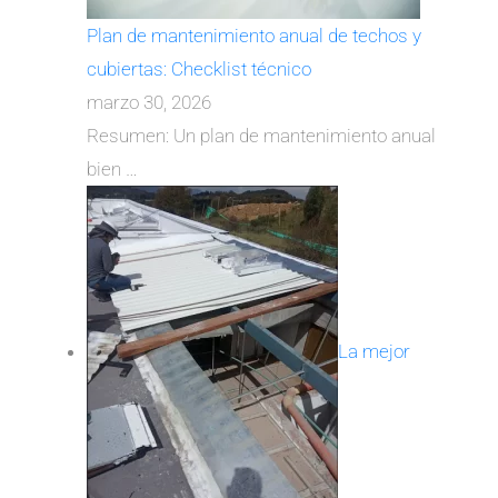
Plan de mantenimiento anual de techos y
cubiertas: Checklist técnico
marzo 30, 2026
Resumen: Un plan de mantenimiento anual
bien
…
La mejor