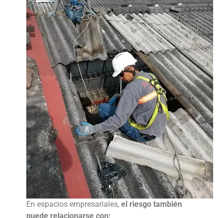
En espacios empresariales,
el riesgo también
puede relacionarse con: