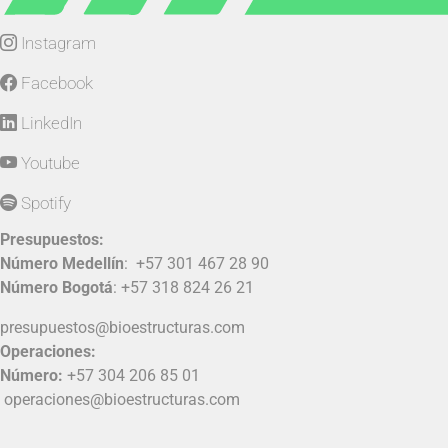
Instagram
Facebook
LinkedIn
Youtube
Spotify
Presupuestos:
Número Medellín
:
+57 301 467 28 90
Número Bogotá
:
+57 318 824 26 21
presupuestos@bioestructuras.com
Operaciones:
Número:
+57 304 206 85 01
operaciones@bioestructuras.com