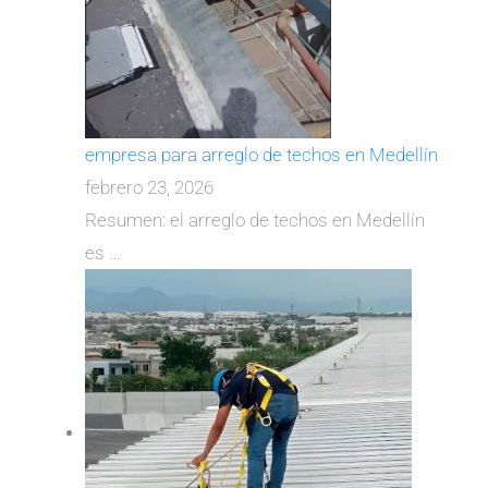
empresa para arreglo de techos en Medellín
febrero 23, 2026
Resumen: el arreglo de techos en Medellín
es
…