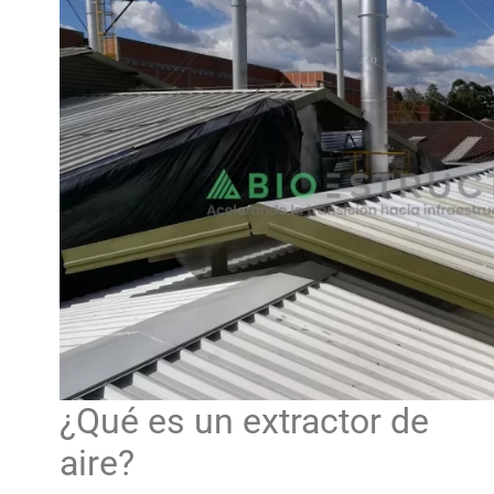
¿Qué es un
extractor de
aire
?