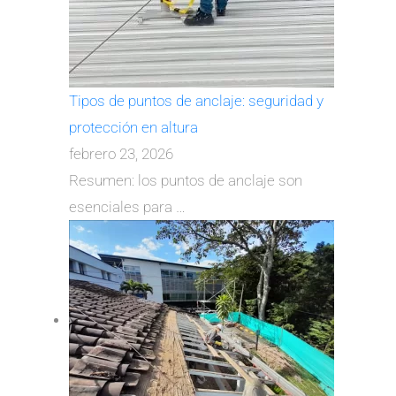
Tipos de puntos de anclaje: seguridad y
protección en altura
febrero 23, 2026
Resumen: los puntos de anclaje son
esenciales para
…