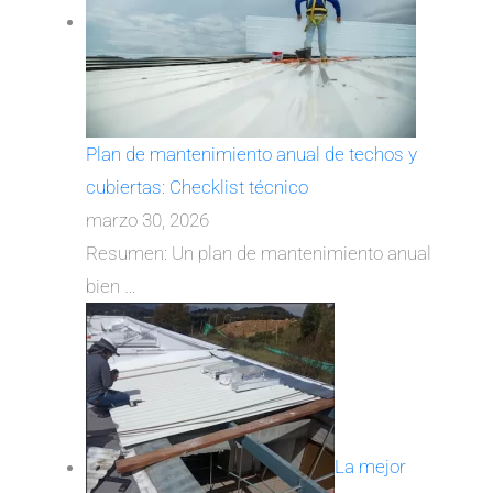
Plan de mantenimiento anual de techos y
cubiertas: Checklist técnico
marzo 30, 2026
Resumen: Un plan de mantenimiento anual
bien
…
La mejor