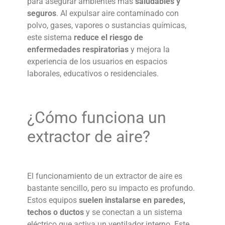
para asegurar ambientes más
saludables y
seguros
. Al expulsar aire contaminado con
polvo, gases, vapores o sustancias químicas,
este sistema
reduce el riesgo de
enfermedades respiratorias
y mejora la
experiencia de los usuarios en espacios
laborales, educativos o residenciales.
¿Cómo funciona un
extractor de aire
?
El funcionamiento de un
extractor de aire
es
bastante sencillo, pero su impacto es profundo.
Estos equipos
suelen instalarse en paredes,
techos o ductos
y se conectan a un sistema
eléctrico que activa un ventilador interno. Este