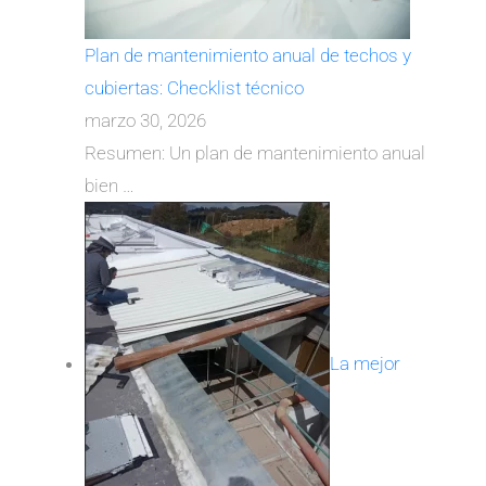
Plan de mantenimiento anual de techos y
cubiertas: Checklist técnico
marzo 30, 2026
Resumen: Un plan de mantenimiento anual
bien
…
La mejor