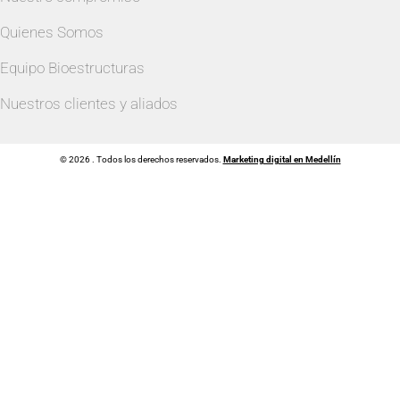
Quienes Somos
Equipo Bioestructuras
Nuestros clientes y aliados
© 2026 . Todos los derechos reservados.
Marketing digital en Medellín