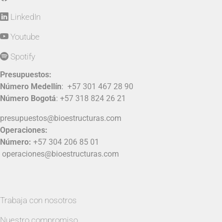
LinkedIn
Youtube
Spotify
Presupuestos:
Número Medellín
:
+57 301 467 28 90
Número Bogotá
:
+57 318 824 26 21
presupuestos@bioestructuras.com
Operaciones:
Número:
+57 304 206 85 01
operaciones@bioestructuras.com
Trabaja con nosotros
Nuestro compromiso