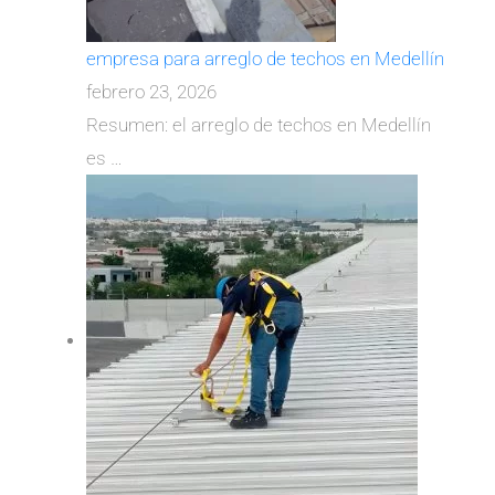
empresa para arreglo de techos en Medellín
febrero 23, 2026
Resumen: el arreglo de techos en Medellín
es
…