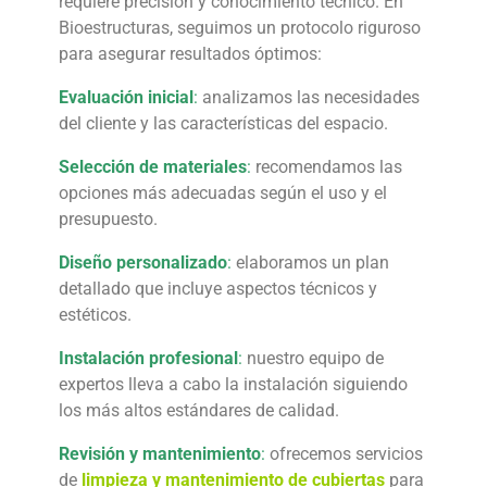
requiere precisión y conocimiento técnico. En
Bioestructuras, seguimos un protocolo riguroso
para asegurar resultados óptimos:
Evaluación inicial
:
analizamos las necesidades
del cliente y las características del espacio.
Selección de materiales
:
recomendamos las
opciones más adecuadas según el uso y el
presupuesto.
Diseño personalizado
:
elaboramos un plan
detallado que incluye aspectos técnicos y
estéticos.
Instalación profesional
:
nuestro equipo de
expertos lleva a cabo la instalación siguiendo
los más altos estándares de calidad.
Revisión y mantenimiento
:
ofrecemos servicios
de
limpieza y mantenimiento de cubiertas
para