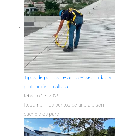
Tipos de puntos de anclaje: seguridad y
protección en altura
febrero 23, 2026
Resumen: los puntos de anclaje son
esenciales para
…