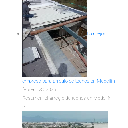
La mejor
empresa para arreglo de techos en Medellín
febrero 23, 2026
Resumen: el arreglo de techos en Medellín
es
…