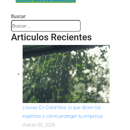
QUIERO MÁS INFORMACIÓN
Buscar:
Articulos Recientes
Lluvias En Colombia: lo que dicen los
expertos y cómo proteger tu empresa
marzo 30, 2026