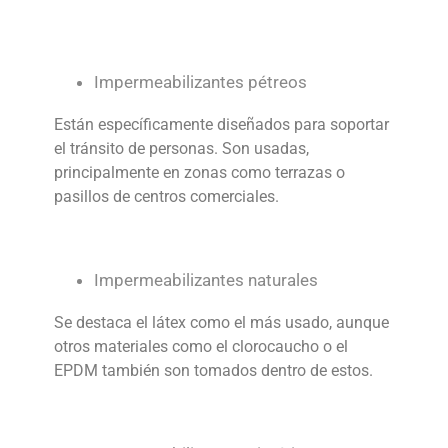
Impermeabilizantes pétreos
Están específicamente diseñados para soportar
el tránsito de personas. Son usadas,
principalmente en zonas como terrazas o
pasillos de centros comerciales.
Impermeabilizantes naturales
Se destaca el látex como el más usado, aunque
otros materiales como el clorocaucho o el
EPDM también son tomados dentro de estos.